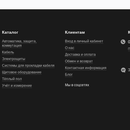
Каталог
Клиентам
Автоматика, защита,
Вход в личный кабинет
коммутация
О нас
П
Кабель
Доставка и оплата
Электрощиты
Обмен и возврат
Системы для прокладки кабеля
Контактная информация
Э
Щитовое оборудование
Блог
Тёплый пол
Мы в соцсетях
Учёт и измерение