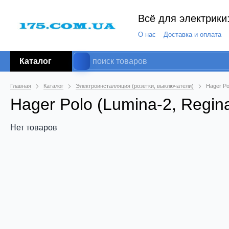
Всё для электрики:
О нас
Доставка и оплата
Каталог
Главная
Каталог
Электроинсталляция (розетки, выключатели)
Hager Po
Hager Polo (Lumina-2, Regina
Нет товаров