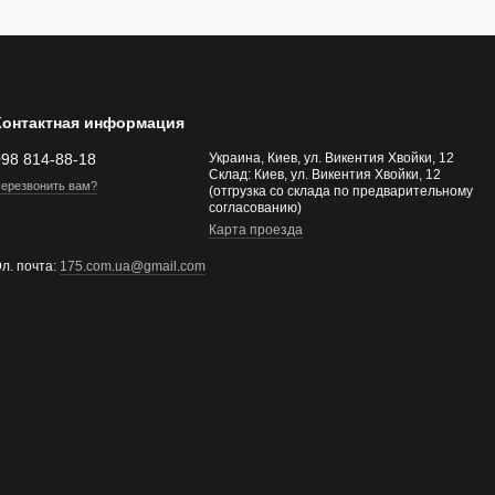
Контактная информация
098 814-88-18
Украина, Киев, ул. Викентия Хвойки, 12
Склад: Киев, ул. Викентия Хвойки, 12
ерезвонить вам?
(отгрузка со склада по предварительному
согласованию)
Карта проезда
л. почта:
175.com.ua@gmail.com