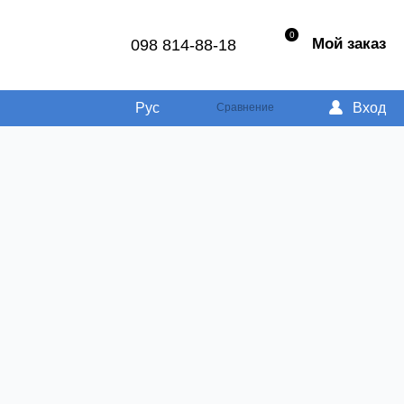
0
Мой заказ
098 814-88-18
Рус
Вход
Сравнение