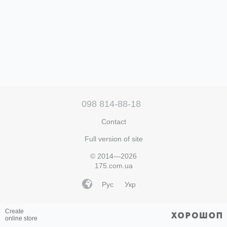
098 814-88-18
Contact
Full version of site
© 2014—2026
175.com.ua
Рус
Укр
Create
online store