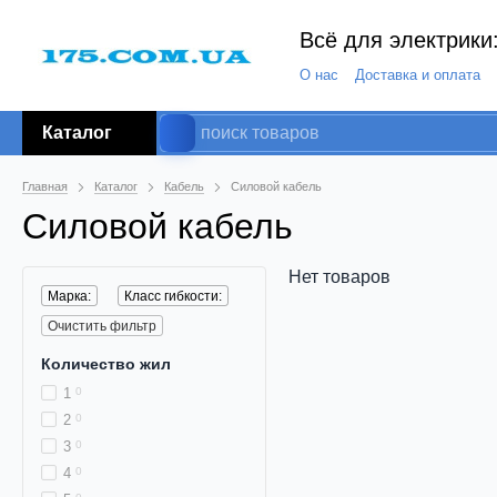
Всё для электрики:
О нас
Доставка и оплата
Каталог
Главная
Каталог
Кабель
Силовой кабель
Силовой кабель
Нет товаров
Марка:
Класс гибкости:
Очистить фильтр
Количество жил
1
0
2
0
3
0
4
0