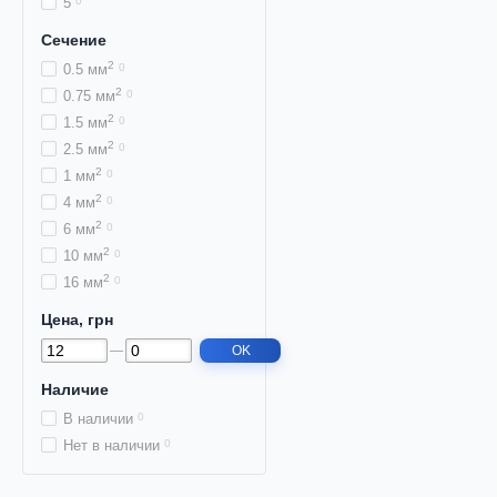
5
0
Сечение
2
0.5 мм
0
2
0.75 мм
0
2
1.5 мм
0
2
2.5 мм
0
2
1 мм
0
2
4 мм
0
2
6 мм
0
2
10 мм
0
2
16 мм
0
Цена, грн
OK
Наличие
В наличии
0
Нет в наличии
0