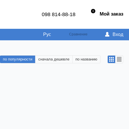
0
Мой заказ
098 814-88-18
Рус
Вход
Сравнение
по популярности
сначала дешевле
по названию