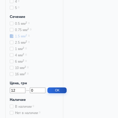
4
0
5
0
Сечение
2
0.5 мм
0
2
0.75 мм
0
2
1.5 мм
0
2
2.5 мм
0
2
1 мм
0
2
4 мм
0
2
6 мм
0
2
10 мм
0
2
16 мм
0
Цена, грн
OK
Наличие
В наличии
0
Нет в наличии
0