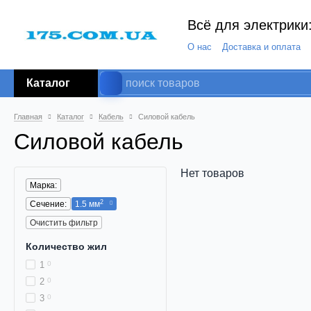
Всё для электрики:
О нас
Доставка и оплата
Каталог
Главная
Каталог
Кабель
Силовой кабель
Силовой кабель
Нет товаров
Марка:
2
Сечение:
1.5 мм
Очистить фильтр
Количество жил
1
0
2
0
3
0