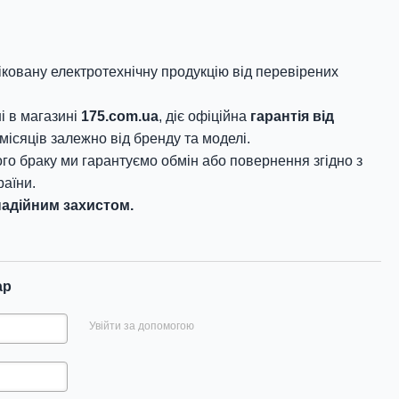
овану електротехнічну продукцію від перевірених
і в магазині
175.com.ua
, діє офіційна
гарантія від
місяців залежно від бренду та моделі.
го браку ми гарантуємо обмін або повернення згідно з
аїни.
адійним захистом.
ар
Увійти за допомогою