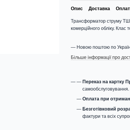
Опис
Доставка
Оплат
Трансформатор струму ТШ 0
комерційного обліку. Клас т
Новою поштою по Україн
Більше інформації про дос
Переказ на картку 
самообслуговування.
Оплата при отриман
Безготівковий розр
фактури та всіх супро