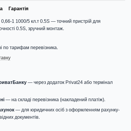
а
Гарантія
,66-1 1000/5 кл.т 0.5S — точний пристрій для
очності 0.5S, зручний монтаж.
і по тарифам перевізника.
тавку
ПриватБанку
— через додаток Privat24 або термінал
ні
— на складі перевізника (накладений платіж).
ахунок
— для юридичних осіб з оформленням рахунку-
відних документів.