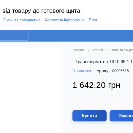
 від товару до готового щита.
Обмін та повернення
Контактна інформація
Блог
Головна
Каталог
Облік та вімі
Трансформатор ТШ 0,66-1 10
В наявності
Артикул: 00006615
1 642.20 грн
Купити
Замов