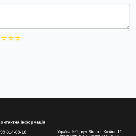
Контактна інформація
098 814-88-18
Україна, Київ, вул. Вікентія Хвойки, 12