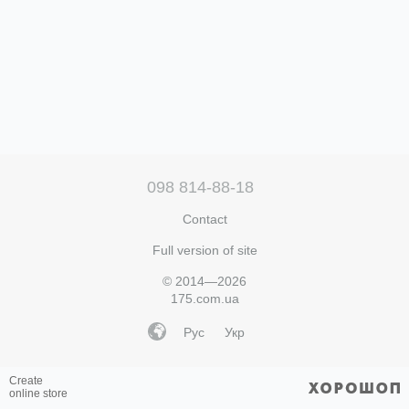
098 814-88-18
Contact
Full version of site
© 2014—2026
175.com.ua
Рус
Укр
Create
online store