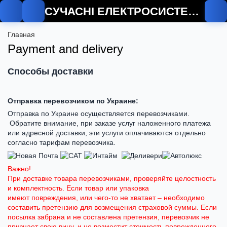
СУЧАСНІ ЕЛЕКТРОСИСТЕМИ
Главная
Payment and delivery
Способы доставки
Отправка перевозчиком по Украине:
Отправка по Украине осуществляется перевозчиками.
Обратите внимание, при заказе услуг наложенного платежа
или адресной доставки, эти услуги оплачиваются отдельно
согласно тарифам перевозчика.
Важно!
При доставке товара перевозчиками, проверяйте целостность
и комплектность. Если товар или упаковка
имеют повреждения, или чего-то не хватает – необходимо
составить претензию для возмещения страховой суммы. Если
посылка забрана и не составлена претензия, перевозчик не
признает свою вину, и не возместит стоимость поврежденного