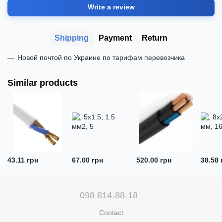
Write a review
Shipping
Payment
Return
Новой почтой по Украине по тарифам перевозчика
Similar products
43.11 грн
67.00 грн
520.00 грн
38.58 
098 814-88-18
Contact