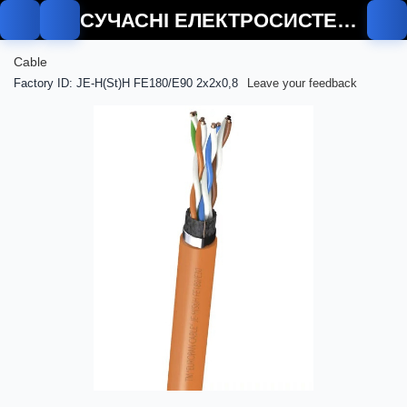
СУЧАСНІ ЕЛЕКТРОСИСТЕМИ
Cable
Factory ID: JE-H(St)H FE180/E90 2x2x0,8
Leave your feedback