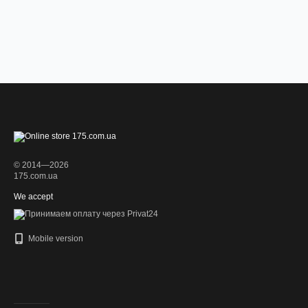
© 2014—2026
175.com.ua
We accept
Mobile version