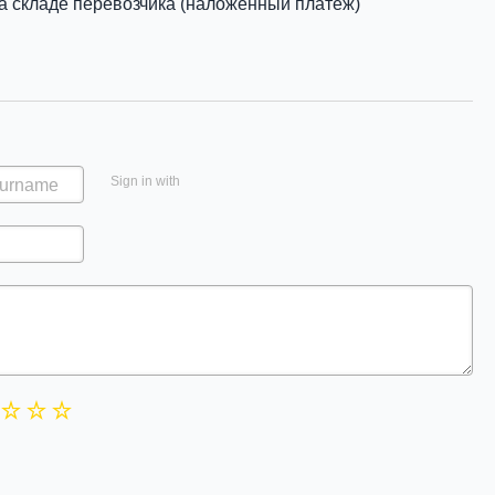
а складе перевозчика (наложенный платеж)
Sign in with