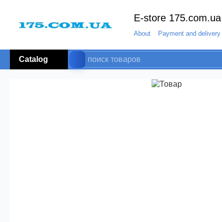
E-store 175.com.ua
About
Payment and delivery
Catalog