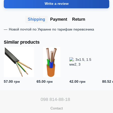
Write a review
Shipping
Payment
Return
Новой почтой по Украине по тарифам перевозчика
Similar products
57.00 грн
65.00 грн
42.00 грн
80.52 
098 814-88-18
Contact