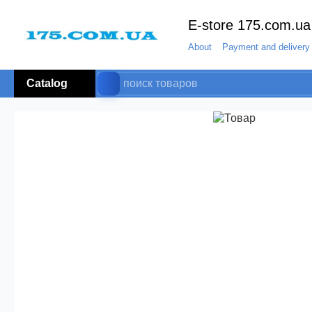
E-store 175.com.ua
About
Payment and delivery
Catalog