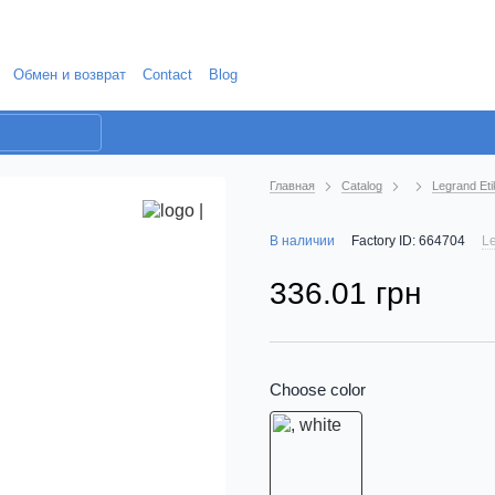
Обмен и возврат
Contact
Blog
Главная
Catalog
Legrand Eti
В наличии
Factory ID: 664704
Le
336.01 грн
Choose color