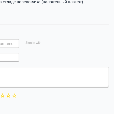
а складе перевозчика (наложенный платеж)
Sign in with