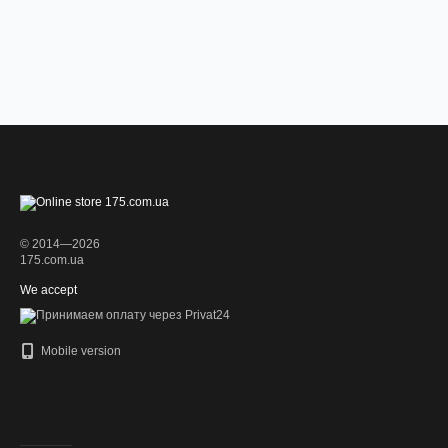
© 2014—2026
175.com.ua
We accept
Mobile version