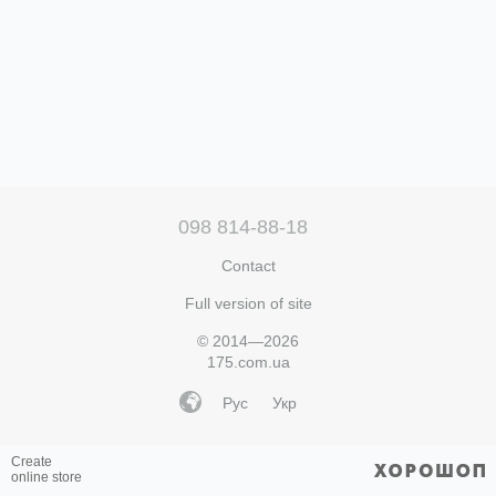
098 814-88-18
Contact
Full version of site
© 2014—2026
175.com.ua
Рус
Укр
Create
online store