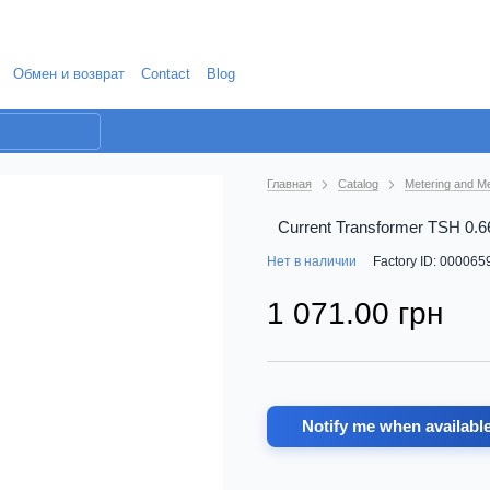
Обмен и возврат
Contact
Blog
Главная
Catalog
Metering and M
Current Transformer TSH 0.6
Нет в наличии
Factory ID: 000065
1 071.00 грн
Notify me when availabl