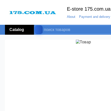
E-store 175.com.ua
About
Payment and delivery
Catalog