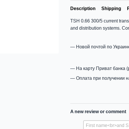
Description
Shipping
TSH 0.66 300/5 current transf
and distribution systems. C
Новой почтой по Украин
На карту Приват банка (
Оплата при получении н
A new review or comment