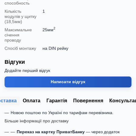
способность
Кількість
1
модулів у щитку
(18,5мм)
2
Максимальне
25мм
січення
проводу
Спосіб монтажу
на DIN рейку
Відгуки
Додайте перший відгук
Написати відгук
ставка
Оплата
Гарантія
Повернення
Консульта
Новою поштою по Україні по тарифам перевізника.
Більше інформації про доставку
Переказ на картку ПриватБанку
— через додаток