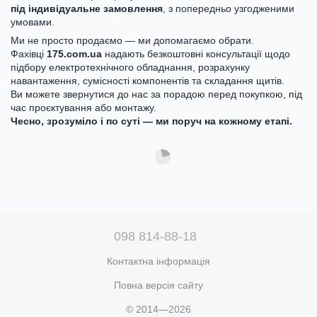
під індивідуальне замовлення
, з попередньо узгодженими
умовами.
Ми не просто продаємо — ми допомагаємо обрати.
Фахівці
175.com.ua
надають безкоштовні консультації щодо
підбору електротехнічного обладнання, розрахунку
навантаження, сумісності компонентів та складання щитів.
Ви можете звернутися до нас за порадою перед покупкою, під
час проєктування або монтажу.
Чесно, зрозуміло і по суті — ми поруч на кожному етапі.
098 814-88-18
Контактна інформація
Повна версія сайту
© 2014—2026