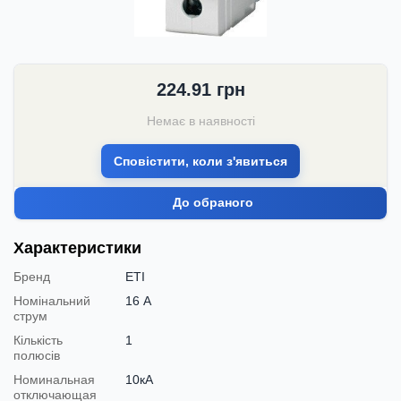
224.91
грн
Немає в наявності
Сповістити, коли з'явиться
До обраного
Характеристики
Бренд
ETI
Номінальний
16 А
струм
Кількість
1
полюсів
Номинальная
10кА
отключающая