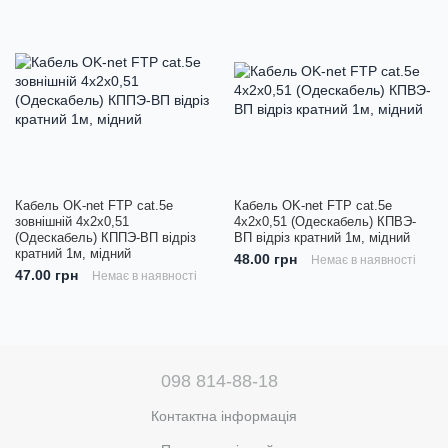
Кабель OK-net FTP cat.5е
Кабель OK-net FTP cat.5е
зовнішній 4х2х0,51
4х2х0,51 (Одескабель) КПВЭ-
(Одескабель) КППЭ-ВП відріз
ВП відріз кратний 1м, мідний
кратний 1м, мідний
48.00 грн
Немає в наявності
47.00 грн
Немає в наявності
098 814-88-18
Контактна інформація