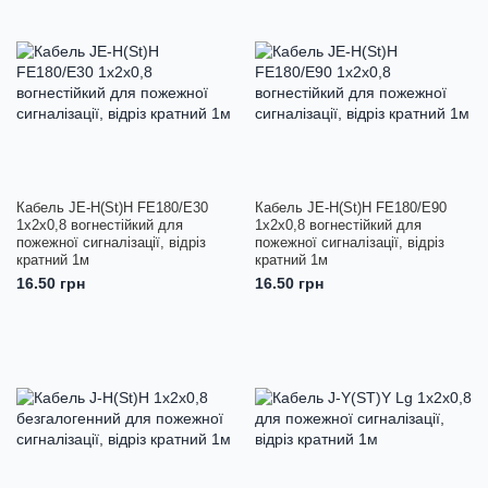
Кабель JE-H(St)H FE180/E30
Кабель JE-H(St)H FE180/E90
1x2x0,8 вогнестійкий для
1x2x0,8 вогнестійкий для
пожежної сигналізації, відріз
пожежної сигналізації, відріз
кратний 1м
кратний 1м
16.50 грн
16.50 грн