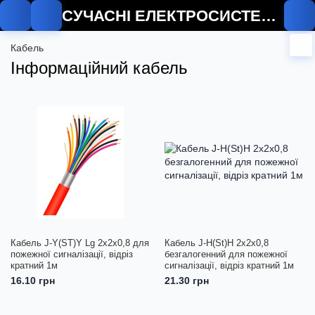
СУЧАСНІ ЕЛЕКТРОСИСТЕМИ
Кабель
Інформаційний кабель
Кабель J-Y(ST)Y Lg 2x2x0,8 для
Кабель J-H(St)H 2x2x0,8
пожежної сигналізації, відріз
безгалогенний для пожежної
кратний 1м
сигналізації, відріз кратний 1м
16.10 грн
21.30 грн