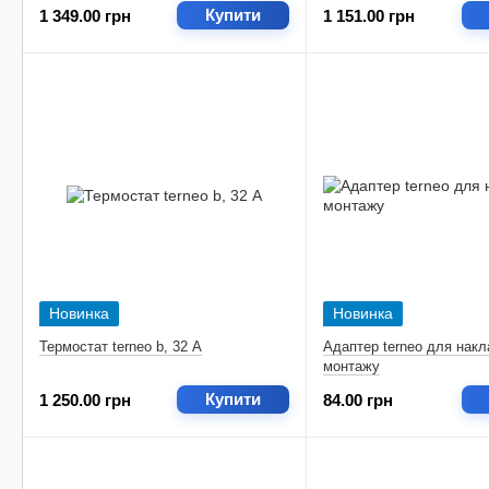
Купити
1 349.00 грн
1 151.00 грн
Новинка
Новинка
Термостат terneo b, 32 А
Адаптер terneo для накл
монтажу
Купити
1 250.00 грн
84.00 грн