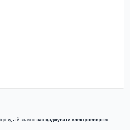
гріву, а й значно
заощаджувати електроенергію
.