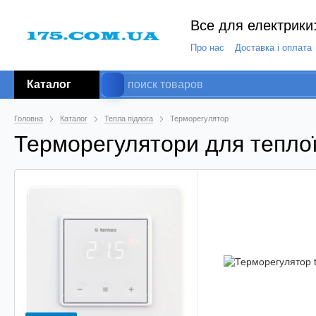
Все для електрики:
Про нас
Доставка і оплата
Каталог
Головна
Каталог
Тепла підлога
Терморегулятор
Терморегулятори для теплої