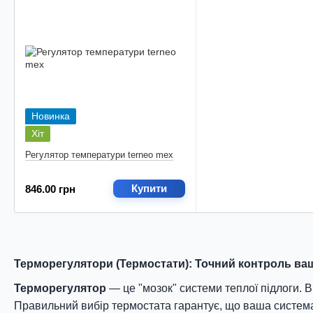
Новинка
Хіт
Регулятор температури terneo mex
Купити
846.00 грн
Терморегулятори (Термостати): Точний контроль ваш
Терморегулятор
— це "мозок" системи теплої підлоги. 
Правильний вибір термостата гарантує, що ваша систе