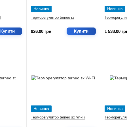
Новинка
Новинка
l
Терморегулятор terneo rz
Терморегулят
Купити
Купити
926.00 грн
1 538.00 гр
Новинка
Новинка
t
Терморегулятор terneo sx Wi-Fi
Терморегулят