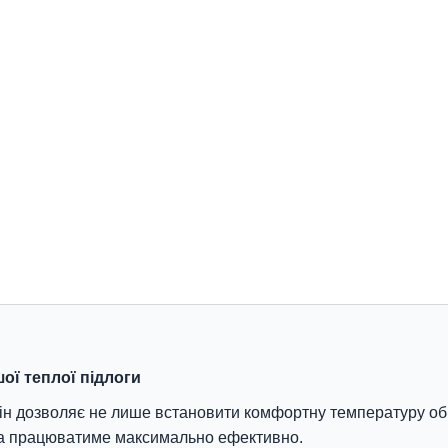
ої теплої підлоги
Він дозволяє не лише встановити комфортну температуру обі
ма працюватиме максимально ефективно.