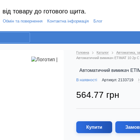
 від товару до готового щита.
Обмін та повернення
Контактна інформація
Блог
Головна
Каталог
Автоматика, за
Автоматичний вимикач ETIMAT 10 2p C 3
Автоматичний вимикач ETIMA
В наявності
Артикул: 2133719
Н
564.77 грн
Купити
Замов