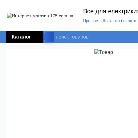
Все для електрики:
Про нас
Доставка і оплата
Каталог