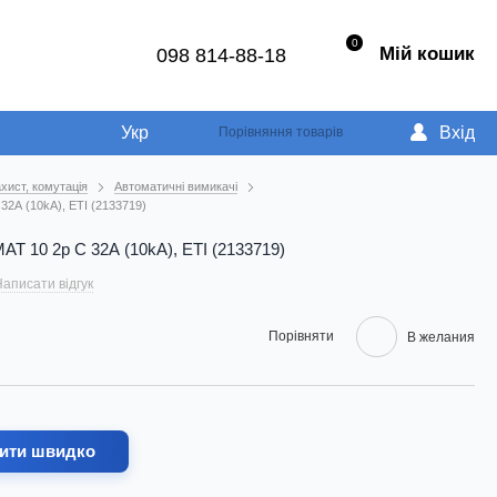
0
Мій кошик
098 814-88-18
Укр
Вхід
Порівняння товарів
хист, комутація
Автоматичні вимикачі
2А (10kA), ETI (2133719)
T 10 2p C 32А (10kA), ETI (2133719)
аписати відгук
Порівняти
В желания
ити швидко