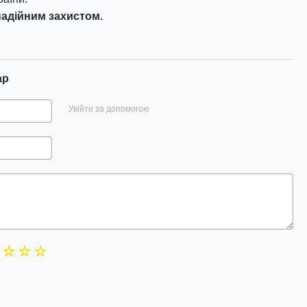
адійним захистом.
ар
Увійти за допомогою