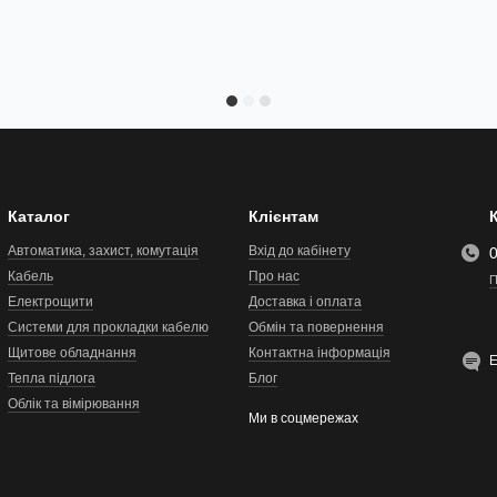
Каталог
Клієнтам
Автоматика, захист, комутація
Вхід до кабінету
Кабель
Про нас
П
Електрощити
Доставка і оплата
Системи для прокладки кабелю
Обмін та повернення
Щитове обладнання
Контактна інформація
Тепла підлога
Блог
Облік та вімірювання
Ми в соцмережах