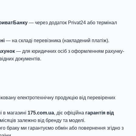
ПриватБанку
— через додаток Privat24 або термінал
ні
— на складі перевізника (накладений платіж).
ахунок
— для юридичних осіб з оформленням рахунку-
відних документів.
овану електротехнічну продукцію від перевірених
і в магазині
175.com.ua
, діє офіційна
гарантія від
місяців залежно від бренду та моделі.
го браку ми гарантуємо обмін або повернення згідно з
аїни.