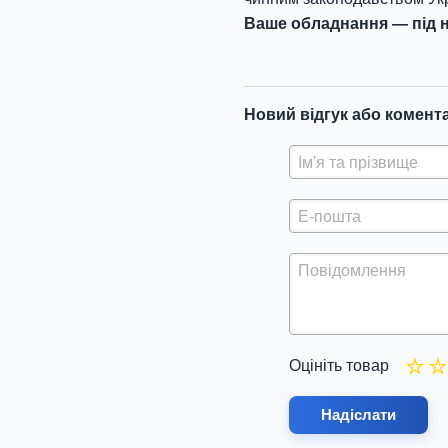
Ваше обладнання — під н
Новий відгук або комент
Оцініть товар
Надіслати