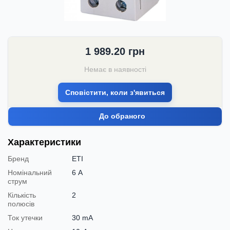
1 989.20
грн
Немає в наявності
Сповістити, коли з'явиться
До обраного
Характеристики
Бренд
ETI
Номінальний
6 А
струм
Кількість
2
полюсів
Ток утечки
30 mA