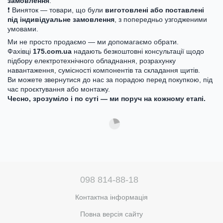
замовлення
.
❗ Виняток — товари, що були
виготовлені або поставлені
під індивідуальне замовлення
, з попередньо узгодженими
умовами.
Ми не просто продаємо — ми допомагаємо обрати.
Фахівці
175.com.ua
надають безкоштовні консультації щодо
підбору електротехнічного обладнання, розрахунку
навантаження, сумісності компонентів та складання щитів.
Ви можете звернутися до нас за порадою перед покупкою, під
час проєктування або монтажу.
Чесно, зрозуміло і по суті — ми поруч на кожному етапі.
098 814-88-18
Контактна інформація
Повна версія сайту