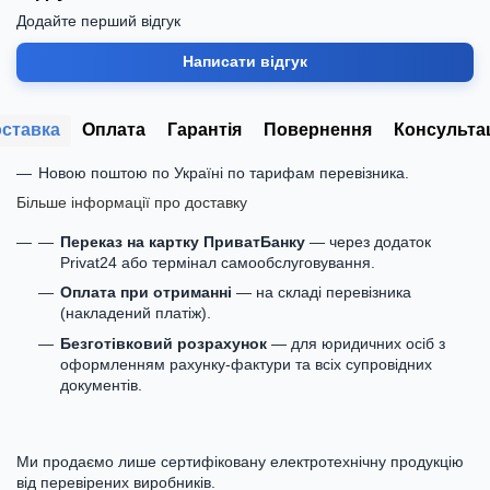
Додайте перший відгук
Написати відгук
ставка
Оплата
Гарантія
Повернення
Консульта
Новою поштою по Україні по тарифам перевізника.
Більше інформації про доставку
Переказ на картку ПриватБанку
— через додаток
Privat24 або термінал самообслуговування.
Оплата при отриманні
— на складі перевізника
(накладений платіж).
Безготівковий розрахунок
— для юридичних осіб з
оформленням рахунку-фактури та всіх супровідних
документів.
Ми продаємо лише сертифіковану електротехнічну продукцію
від перевірених виробників.