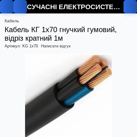
СУЧАСНІ ЕЛЕКТРОСИСТЕМИ
Кабель
Кабель КГ 1х70 гнучкий гумовий,
відріз кратний 1м
Артикул: KG 1x70
Написати відгук