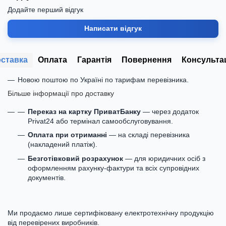
Додайте перший відгук
Написати відгук
ставка
Оплата
Гарантія
Повернення
Консульта
Новою поштою по Україні по тарифам перевізника.
Більше інформації про доставку
Переказ на картку ПриватБанку
— через додаток
Privat24 або термінал самообслуговування.
Оплата при отриманні
— на складі перевізника
(накладений платіж).
Безготівковий розрахунок
— для юридичних осіб з
оформленням рахунку-фактури та всіх супровідних
документів.
Ми продаємо лише сертифіковану електротехнічну продукцію
від перевірених виробників.