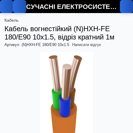
СУЧАСНІ ЕЛЕКТРОСИСТЕМИ
Кабель
Кабель вогнестійкий (N)HXH-FE
180/E90 10х1.5, відріз кратний 1м
Артикул: (N)HXH-FE 180/E90 10x1.5
Написати відгук