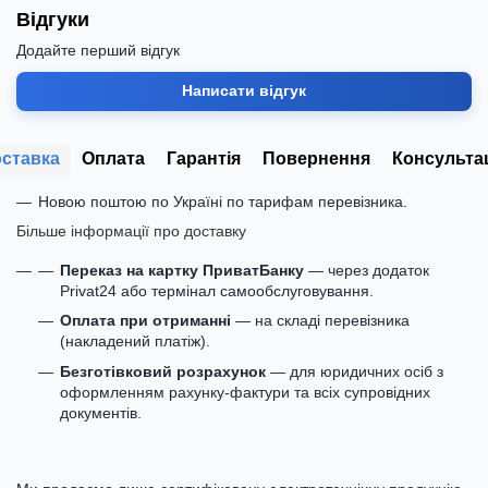
Відгуки
Додайте перший відгук
Написати відгук
ставка
Оплата
Гарантія
Повернення
Консульта
Новою поштою по Україні по тарифам перевізника.
Більше інформації про доставку
Переказ на картку ПриватБанку
— через додаток
Privat24 або термінал самообслуговування.
Оплата при отриманні
— на складі перевізника
(накладений платіж).
Безготівковий розрахунок
— для юридичних осіб з
оформленням рахунку-фактури та всіх супровідних
документів.