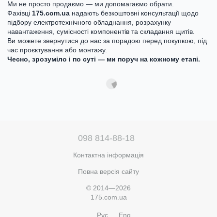
Ми не просто продаємо — ми допомагаємо обрати.
Фахівці
175.com.ua
надають безкоштовні консультації щодо
підбору електротехнічного обладнання, розрахунку
навантаження, сумісності компонентів та складання щитів.
Ви можете звернутися до нас за порадою перед покупкою, під
час проєктування або монтажу.
Чесно, зрозуміло і по суті — ми поруч на кожному етапі.
098 814-88-18
Контактна інформація
Повна версія сайту
© 2014—2026
175.com.ua
Рус
Eng