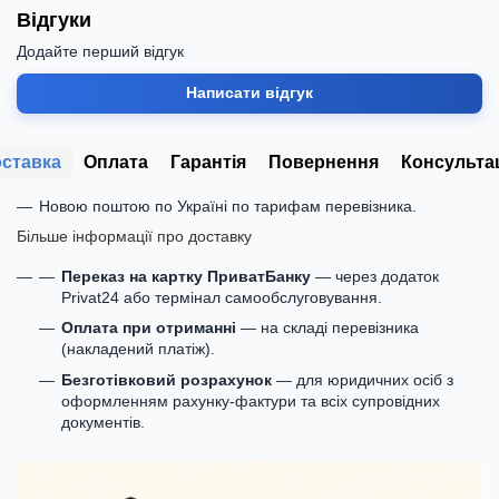
Відгуки
Додайте перший відгук
Написати відгук
ставка
Оплата
Гарантія
Повернення
Консульта
Новою поштою по Україні по тарифам перевізника.
Більше інформації про доставку
Переказ на картку ПриватБанку
— через додаток
Privat24 або термінал самообслуговування.
Оплата при отриманні
— на складі перевізника
(накладений платіж).
Безготівковий розрахунок
— для юридичних осіб з
оформленням рахунку-фактури та всіх супровідних
документів.