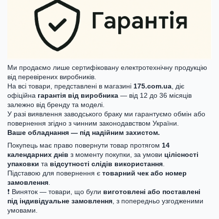
Ми продаємо лише сертифіковану електротехнічну продукцію
від перевірених виробників.
На всі товари, представлені в магазині
175.com.ua
, діє
офіційна
гарантія від виробника
— від 12 до 36 місяців
залежно від бренду та моделі.
У разі виявлення заводського браку ми гарантуємо обмін або
повернення згідно з чинним законодавством України.
Ваше обладнання — під надійним захистом.
Покупець має право повернути товар протягом
14
календарних днів
з моменту покупки, за умови
цілісності
упаковки
та
відсутності слідів використання
.
Підставою для повернення є
товарний чек або номер
замовлення
.
❗ Виняток — товари, що були
виготовлені або поставлені
під індивідуальне замовлення
, з попередньо узгодженими
умовами.