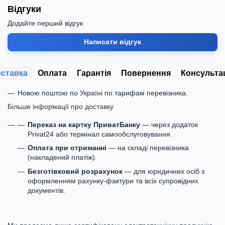
Відгуки
Додайте перший відгук
Написати відгук
ставка
Оплата
Гарантія
Повернення
Консульта
Новою поштою по Україні по тарифам перевізника.
Більше інформації про доставку
Переказ на картку ПриватБанку
— через додаток
Privat24 або термінал самообслуговування.
Оплата при отриманні
— на складі перевізника
(накладений платіж).
Безготівковий розрахунок
— для юридичних осіб з
оформленням рахунку-фактури та всіх супровідних
документів.