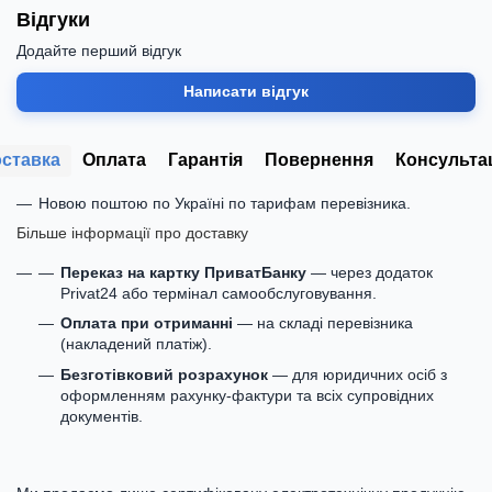
Відгуки
Додайте перший відгук
Написати відгук
ставка
Оплата
Гарантія
Повернення
Консульта
Новою поштою по Україні по тарифам перевізника.
Більше інформації про доставку
Переказ на картку ПриватБанку
— через додаток
Privat24 або термінал самообслуговування.
Оплата при отриманні
— на складі перевізника
(накладений платіж).
Безготівковий розрахунок
— для юридичних осіб з
оформленням рахунку-фактури та всіх супровідних
документів.