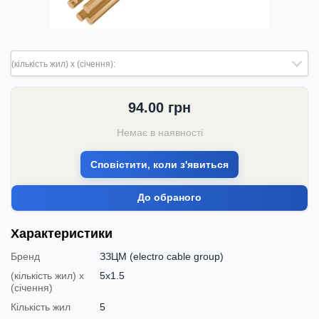
(кількість жил) х (січення):
94.00
грн
Немає в наявності
Сповістити, коли з'явиться
До обраного
Характеристики
Бренд
ЗЗЦМ (electro cable group)
(кількість жил) х
5х1.5
(січення)
Кількість жил
5