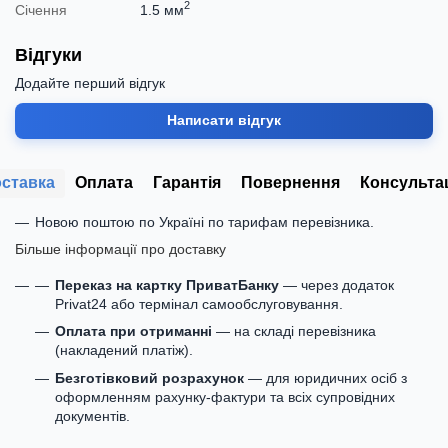
2
Січення
1.5 мм
Відгуки
Додайте перший відгук
Написати відгук
ставка
Оплата
Гарантія
Повернення
Консульта
Новою поштою по Україні по тарифам перевізника.
Більше інформації про доставку
Переказ на картку ПриватБанку
— через додаток
Privat24 або термінал самообслуговування.
Оплата при отриманні
— на складі перевізника
(накладений платіж).
Безготівковий розрахунок
— для юридичних осіб з
оформленням рахунку-фактури та всіх супровідних
документів.