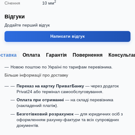
2
Січення
10 мм
Відгуки
Додайте перший відгук
Написати відгук
ставка
Оплата
Гарантія
Повернення
Консульта
Новою поштою по Україні по тарифам перевізника.
Більше інформації про доставку
Переказ на картку ПриватБанку
— через додаток
Privat24 або термінал самообслуговування.
Оплата при отриманні
— на складі перевізника
(накладений платіж).
Безготівковий розрахунок
— для юридичних осіб з
оформленням рахунку-фактури та всіх супровідних
документів.