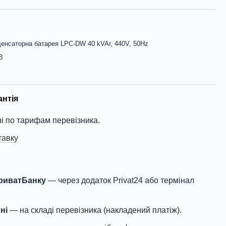
енсаторна батарея LPC-DW 40 kVAr, 440V, 50Hz
В
антія
і по тарифам перевізника.
тавку
ПриватБанку
— через додаток Privat24 або термінал
ні
— на складі перевізника (накладений платіж).