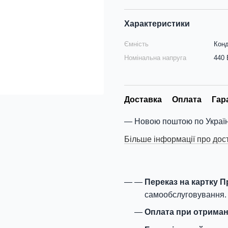
Характеристики
Ємність
Конд
Номінальна напруга
440 
Доставка
Оплата
Гар
Новою поштою по Україн
Більше інформації про дос
Переказ на картку 
самообслуговування.
Оплата при отриман