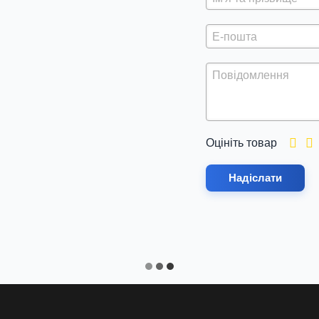
Оцініть товар
Надіслати