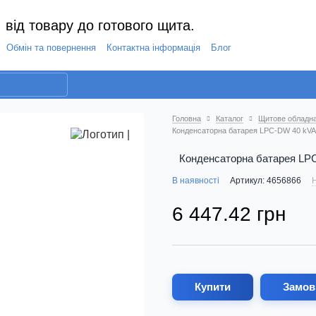
 від товару до готового щита.
Обмін та повернення
Контактна інформація
Блог
Головна
Каталог
Щитове обладн
Конденсаторна батарея LPC-DW 40 kVAr
Конденсаторна батарея LPC
В наявності
Артикул: 4656866
Н
6 447.42 грн
Купити
Замов