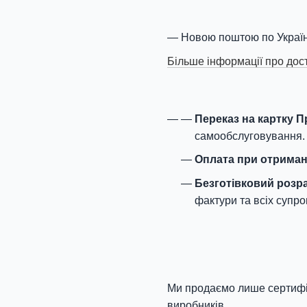
Новою поштою по Україн
Більше інформації про дос
Переказ на картку 
самообслуговування.
Оплата при отриман
Безготівковий розр
фактури та всіх супро
Ми продаємо лише сертифік
виробників.