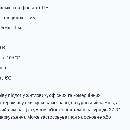
алюмінієва фольга + ПЕТ
Х товщиною 1 мм
белю: 4 м
0 В
а: 105 °C
с.)
а / ЄС
іву підлог у житлових, офісних та комерційних
 керамічну плитку, керамограніт, натуральний камінь, а
овий ламінат (за умови обмеження температури до 27 °C
 маркування). Може застосовуватися як основне або