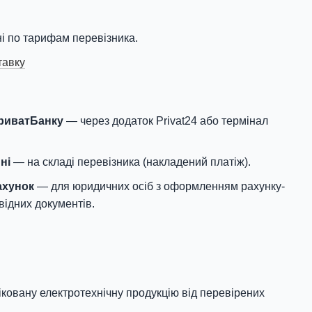
і по тарифам перевізника.
тавку
ПриватБанку
— через додаток Privat24 або термінал
ні
— на складі перевізника (накладений платіж).
ахунок
— для юридичних осіб з оформленням рахунку-
відних документів.
овану електротехнічну продукцію від перевірених