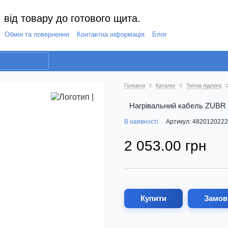
 від товару до готового щита.
Обмін та повернення
Контактна інформація
Блог
Головна
Каталог
Тепла підлога
Нагрівальний кабель ZUBR D
В наявності
Артикул: 482012022
2 053.00 грн
Купити
Замов