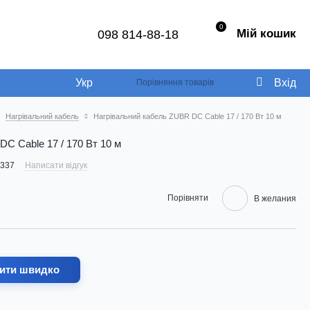
0
Мій кошик
098 814-88-18
Укр
Вхід
Порівняння товарів
Нагрівальний кабель
Нагрівальний кабель ZUBR DC Cable 17 / 170 Вт 10 м
C Cable 17 / 170 Вт 10 м
2337
Написати відгук
Порівняти
В желания
ити швидко