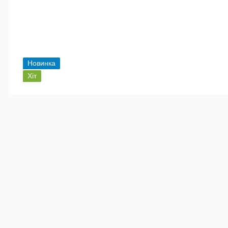
Новинка
Хіт