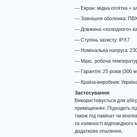
Екран: мідна оплітка + 
Зовнішня оболонка: ПВ
Довжина «холодного» ка
Ступінь захисту: IPX7
Номінальна напруга: 23
Макс. робоча температур
Гарантія: 25 років (300 мі
Країна-виробник: Україн
Застосування:
Використовується для обігр
приміщеннях. Підходить під
також під ламінат чи вініл
та наявності відповідного
додаткове опалення.