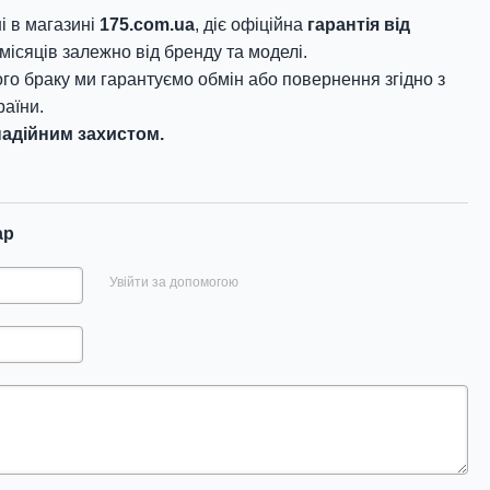
і в магазині
175.com.ua
, діє офіційна
гарантія від
місяців залежно від бренду та моделі.
го браку ми гарантуємо обмін або повернення згідно з
аїни.
адійним захистом.
ар
Увійти за допомогою