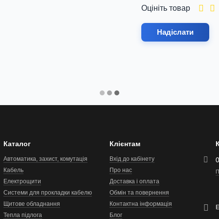
Оцініть товар
Надіслати
Каталог
Клієнтам
Автоматика, захист, комутація
Вхід до кабінету
Кабель
Про нас
П
Електрощити
Доставка і оплата
Системи для прокладки кабелю
Обмін та повернення
Щитове обладнання
Контактна інформація
Тепла підлога
Блог