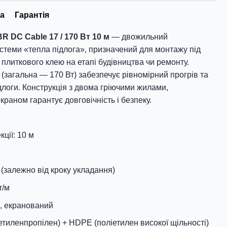
а
Гарантія
 DC Cable 17 / 170 Вт 10 м
— двожильний
стеми «тепла підлога», призначений для монтажу під
плиткового клею на етапі будівництва чи ремонту.
(загальна — 170 Вт) забезпечує рівномірний прогрів та
логи. Конструкція з двома гріючими жилами,
раном гарантує довговічність і безпеку.
ції: 10 м
 (залежно від кроку укладання)
т/м
, екранований
етиленпропілен) + HDPE (поліетилен високої щільності)