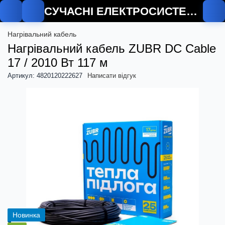
СУЧАСНІ ЕЛЕКТРОСИСТЕМИ
О
Нагрівальний кабель
Нагрівальний кабель ZUBR DC Cable
17 / 2010 Вт 117 м
Артикул: 4820120222627
Написати відгук
Новинка