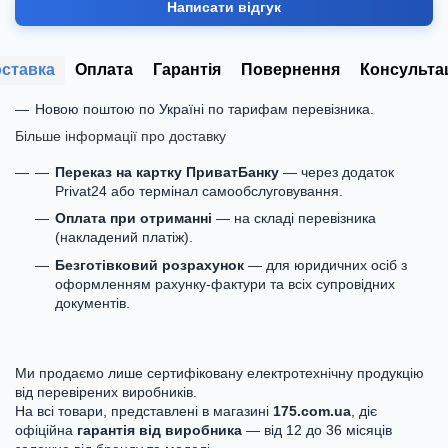
Написати відгук
ставка
Оплата
Гарантія
Повернення
Консульта
Новою поштою по Україні по тарифам перевізника.
Більше інформації про доставку
Переказ на картку ПриватБанку
— через додаток
Privat24 або термінал самообслуговування.
Оплата при отриманні
— на складі перевізника
(накладений платіж).
Безготівковий розрахунок
— для юридичних осіб з
оформленням рахунку-фактури та всіх супровідних
документів.
Ми продаємо лише сертифіковану електротехнічну продукцію
від перевірених виробників.
На всі товари, представлені в магазині
175.com.ua
, діє
офіційна
гарантія від виробника
— від 12 до 36 місяців