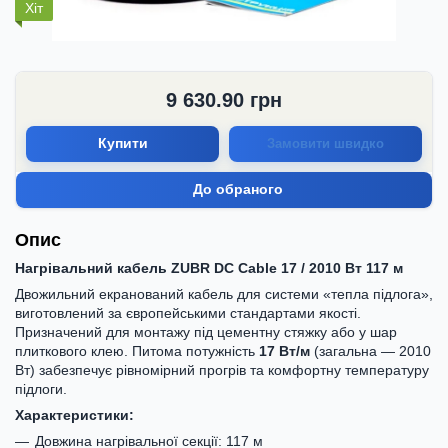
Хіт
9 630.90
грн
Купити
Замовити швидко
До обраного
Опис
Нагрівальний кабель ZUBR DC Cable 17 / 2010 Вт 117 м
Двожильний екранований кабель для системи «тепла підлога»,
виготовлений за європейськими стандартами якості.
Призначений для монтажу під цементну стяжку або у шар
плиткового клею. Питома потужність
17 Вт/м
(загальна — 2010
Вт) забезпечує рівномірний прогрів та комфортну температуру
підлоги.
Характеристики:
Довжина нагрівальної секції: 117 м