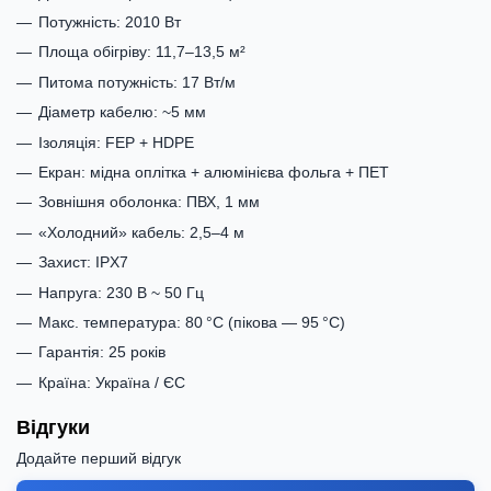
Потужність: 2010 Вт
Площа обігріву: 11,7–13,5 м²
Питома потужність: 17 Вт/м
Діаметр кабелю: ~5 мм
Ізоляція: FEP + HDPE
Екран: мідна оплітка + алюмінієва фольга + ПЕТ
Зовнішня оболонка: ПВХ, 1 мм
«Холодний» кабель: 2,5–4 м
Захист: IPX7
Напруга: 230 В ~ 50 Гц
Макс. температура: 80 °C (пікова — 95 °C)
Гарантія: 25 років
Країна: Україна / ЄС
Відгуки
Додайте перший відгук