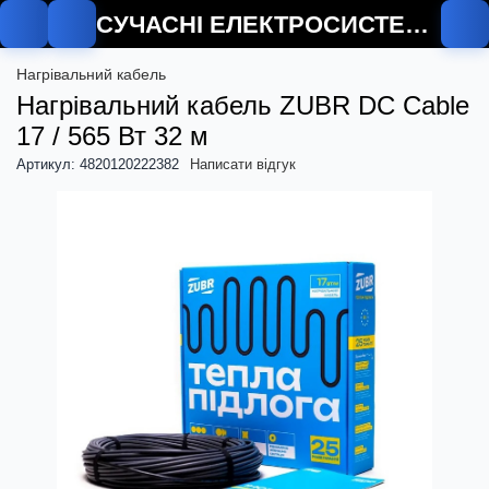
СУЧАСНІ ЕЛЕКТРОСИСТЕМИ
О
Нагрівальний кабель
Нагрівальний кабель ZUBR DC Cable
17 / 565 Вт 32 м
Артикул: 4820120222382
Написати відгук