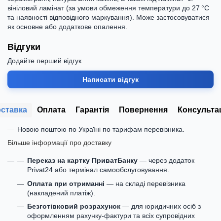
вініловий ламінат (за умови обмеження температури до 27 °C
та наявності відповідного маркування). Може застосовуватися
як основне або додаткове опалення.
Відгуки
Додайте перший відгук
Написати відгук
ставка
Оплата
Гарантія
Повернення
Консульта
Новою поштою по Україні по тарифам перевізника.
Більше інформації про доставку
Переказ на картку ПриватБанку
— через додаток
Privat24 або термінал самообслуговування.
Оплата при отриманні
— на складі перевізника
(накладений платіж).
Безготівковий розрахунок
— для юридичних осіб з
оформленням рахунку-фактури та всіх супровідних