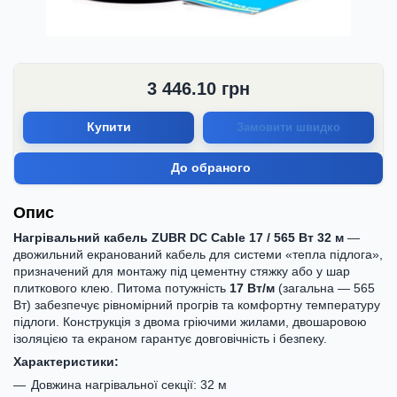
3 446.10
грн
Купити
Замовити швидко
До обраного
Опис
Нагрівальний кабель ZUBR DC Cable 17 / 565 Вт 32 м
—
двожильний екранований кабель для системи «тепла підлога»,
призначений для монтажу під цементну стяжку або у шар
плиткового клею. Питома потужність
17 Вт/м
(загальна — 565
Вт) забезпечує рівномірний прогрів та комфортну температуру
підлоги. Конструкція з двома гріючими жилами, двошаровою
ізоляцією та екраном гарантує довговічність і безпеку.
Характеристики:
Довжина нагрівальної секції: 32 м