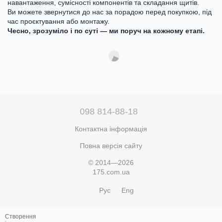
навантаження, сумісності компонентів та складання щитів.
Ви можете звернутися до нас за порадою перед покупкою, під
час проєктування або монтажу.
Чесно, зрозуміло і по суті — ми поруч на кожному етапі.
098 814-88-18
Контактна інформація
Повна версія сайту
© 2014—2026
175.com.ua
Рус
Eng
Створення