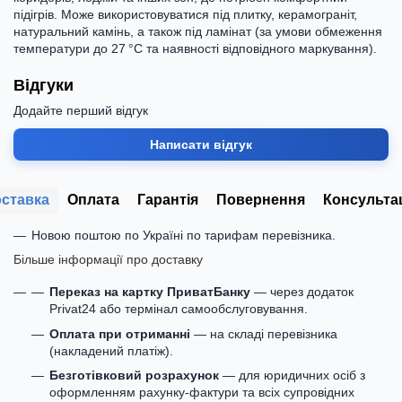
підігрів. Може використовуватися під плитку, керамограніт,
натуральний камінь, а також під ламінат (за умови обмеження
температури до 27 °C та наявності відповідного маркування).
Відгуки
Додайте перший відгук
Написати відгук
ставка
Оплата
Гарантія
Повернення
Консульта
Новою поштою по Україні по тарифам перевізника.
Більше інформації про доставку
Переказ на картку ПриватБанку
— через додаток
Privat24 або термінал самообслуговування.
Оплата при отриманні
— на складі перевізника
(накладений платіж).
Безготівковий розрахунок
— для юридичних осіб з
оформленням рахунку-фактури та всіх супровідних