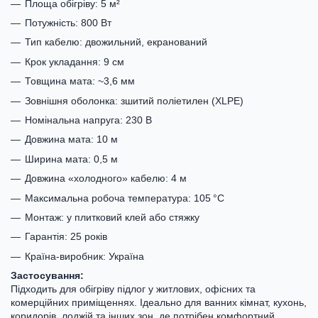
Площа обігріву: 5 м²
Потужність: 800 Вт
Тип кабелю: двожильний, екранований
Крок укладання: 9 см
Товщина мата: ~3,6 мм
Зовнішня оболонка: зшитий поліетилен (XLPE)
Номінальна напруга: 230 В
Довжина мата: 10 м
Ширина мата: 0,5 м
Довжина «холодного» кабелю: 4 м
Максимальна робоча температура: 105 °C
Монтаж: у плитковий клей або стяжку
Гарантія: 25 років
Країна-виробник: Україна
Застосування:
Підходить для обігріву підлог у житлових, офісних та
комерційних приміщеннях. Ідеально для ванних кімнат, кухонь,
коридорів, лоджій та інших зон, де потрібен комфортний