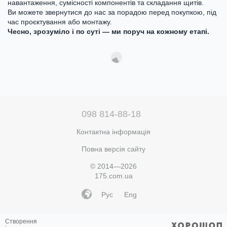
навантаження, сумісності компонентів та складання щитів.
Ви можете звернутися до нас за порадою перед покупкою, під
час проєктування або монтажу.
Чесно, зрозуміло і по суті — ми поруч на кожному етапі.
098 814-88-18
Контактна інформація
Повна версія сайту
© 2014—2026
175.com.ua
Рус
Eng
Створення