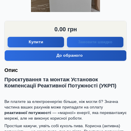
0.00
грн
Купити
Замовити швидко
До обраного
Опис
Проєктування та монтаж Установок
Компенсації Реактивної Потужності (УКРП)
Ви платите за електроенергію більше, ніж могли б? Значна
частина ваших рахунків може припадати на оплату
реактивної потужності
— «марної» енергії, яка перевантажує
мережі, але не виконує корисної роботи.
Простіше кажучи, уявіть собі кухоль пива. Корисна (активна)