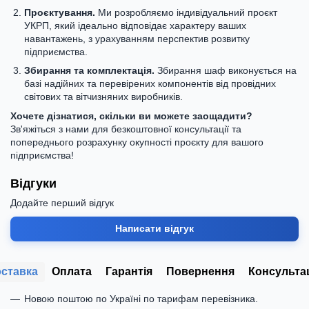
Проєктування.
Ми розробляємо індивідуальний проєкт
УКРП, який ідеально відповідає характеру ваших
навантажень, з урахуванням перспектив розвитку
підприємства.
Збирання та комплектація.
Збирання шаф виконується на
базі надійних та перевірених компонентів від провідних
світових та вітчизняних виробників.
Хочете дізнатися, скільки ви можете заощадити?
Зв'яжіться з нами для безкоштовної консультації та
попереднього розрахунку окупності проєкту для вашого
підприємства!
Відгуки
Додайте перший відгук
Написати відгук
ставка
Оплата
Гарантія
Повернення
Консульта
Новою поштою по Україні по тарифам перевізника.