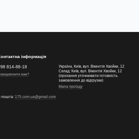
Контактна інформація
098 814-88-18
Україна, Київ, вул. Вікентія Хвойки, 12
Склад: Київ, вул. Вікентія Хвойки, 12
ередзвонити вам?
(прохання уточнювати готовність
замовлення до відгрузки)
Мапа проїзду
Е-пошта:
175.com.ua@gmail.com