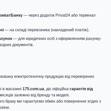
ПриватБанку
— через додаток Privat24 або термінал
ні
— на складі перевізника (накладений платіж).
ахунок
— для юридичних осіб з оформленням рахунку-
відних документів.
овану електротехнічну продукцію від перевірених
і в магазині
175.com.ua
, діє офіційна
гарантія від
місяців залежно від бренду та моделі.
го браку ми гарантуємо обмін або повернення згідно з
аїни.