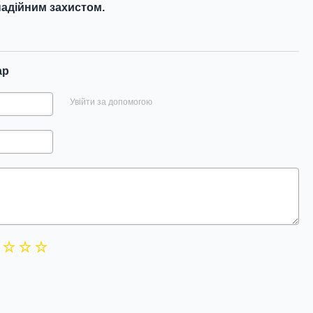
адійним захистом.
ар
Увійти за допомогою