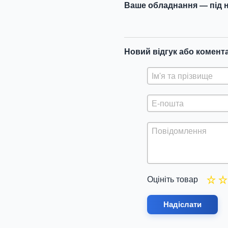
Ваше обладнання — під н
Новий відгук або комент
Оцініть товар
Надіслати