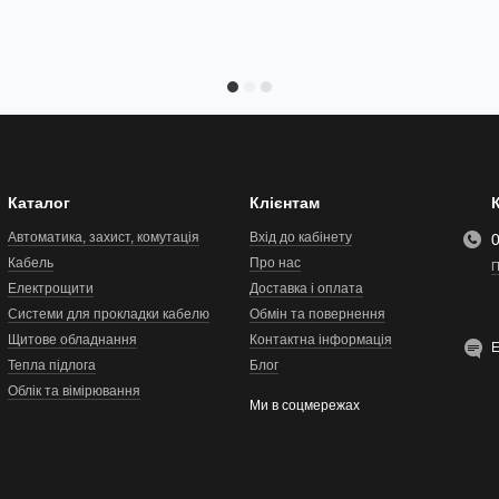
Каталог
Клієнтам
Автоматика, захист, комутація
Вхід до кабінету
Кабель
Про нас
П
Електрощити
Доставка і оплата
Системи для прокладки кабелю
Обмін та повернення
Щитове обладнання
Контактна інформація
Тепла підлога
Блог
Облік та вімірювання
Ми в соцмережах