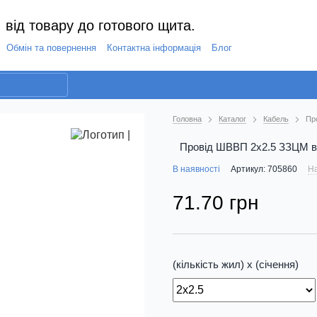
 від товару до готового щита.
Обмін та повернення
Контактна інформація
Блог
Головна
Каталог
Кабель
Пр
Провід ШВВП 2х2.5 ЗЗЦМ ві
В наявності
Артикул: 705860
На
71.70 грн
(кількість жил) х (січення)