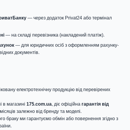
ПриватБанку
— через додаток Privat24 або термінал
ні
— на складі перевізника (накладений платіж).
ахунок
— для юридичних осіб з оформленням рахунку-
відних документів.
овану електротехнічну продукцію від перевірених
і в магазині
175.com.ua
, діє офіційна
гарантія від
місяців залежно від бренду та моделі.
го браку ми гарантуємо обмін або повернення згідно з
аїни.