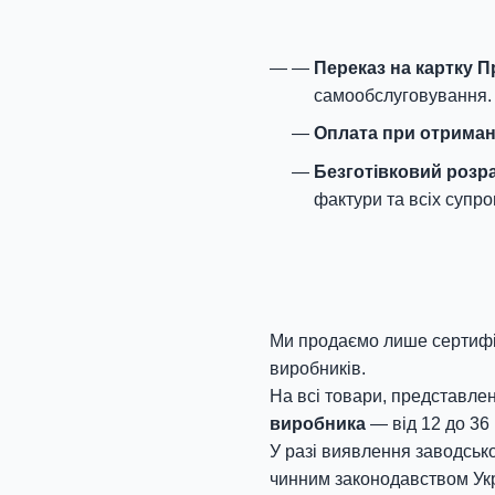
Переказ на картку 
самообслуговування.
Оплата при отриман
Безготівковий розр
фактури та всіх супро
Ми продаємо лише сертифік
виробників.
На всі товари, представлен
виробника
— від 12 до 36 
У разі виявлення заводсько
чинним законодавством Укр