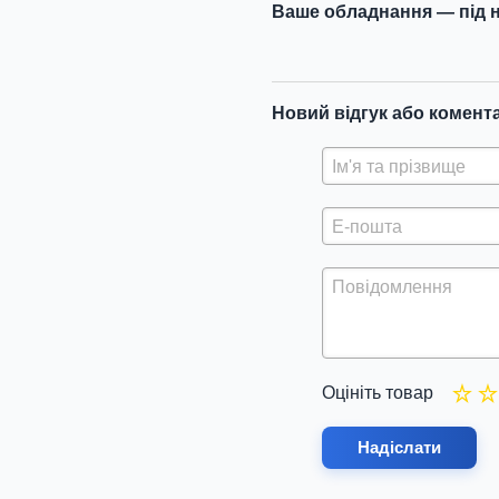
Ваше обладнання — під н
Новий відгук або комент
Оцініть товар
Надіслати