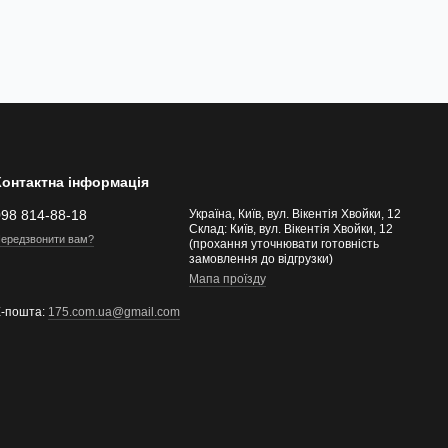
Контактна інформація
098 814-88-18
Україна, Київ, вул. Вікентія Хвойки, 12
Склад: Київ, вул. Вікентія Хвойки, 12
ередзвонити вам?
(прохання уточнювати готовність
замовлення до відгрузки)
Мапа проїзду
Е-пошта:
175.com.ua@gmail.com