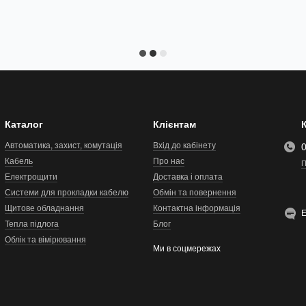
Каталог
Клієнтам
Автоматика, захист, комутація
Вхід до кабінету
Кабель
Про нас
П
Електрощити
Доставка і оплата
Системи для прокладки кабелю
Обмін та повернення
Щитове обладнання
Контактна інформація
Тепла підлога
Блог
Облік та вімірювання
Ми в соцмережах