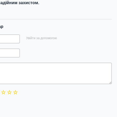
адійним захистом.
ар
Увійти за допомогою