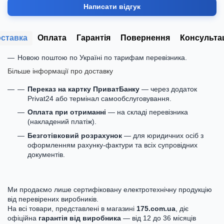
Написати відгук
ставка
Оплата
Гарантія
Повернення
Консульта
Новою поштою по Україні по тарифам перевізника.
Більше інформації про доставку
Переказ на картку ПриватБанку
— через додаток
Privat24 або термінал самообслуговування.
Оплата при отриманні
— на складі перевізника
(накладений платіж).
Безготівковий розрахунок
— для юридичних осіб з
оформленням рахунку-фактури та всіх супровідних
документів.
Ми продаємо лише сертифіковану електротехнічну продукцію
від перевірених виробників.
На всі товари, представлені в магазині
175.com.ua
, діє
офіційна
гарантія від виробника
— від 12 до 36 місяців