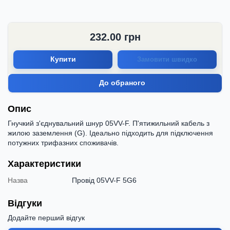
232.00
грн
Купити
Замовити швидко
До обраного
Опис
Гнучкий з'єднувальний шнур 05VV-F. П'ятижильний кабель з
жилою заземлення (G). Ідеально підходить для підключення
потужних трифазних споживачів.
Характеристики
Назва
Провід 05VV-F 5G6
Відгуки
Додайте перший відгук