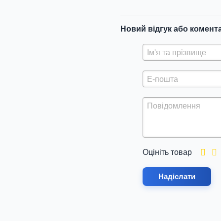
Новий відгук або комент
Оцініть товар
Надіслати