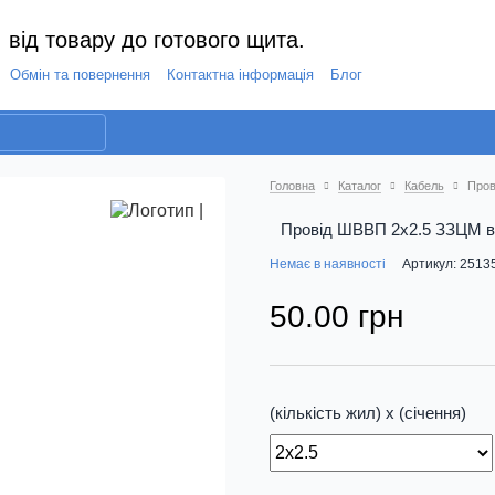
 від товару до готового щита.
Обмін та повернення
Контактна інформація
Блог
Головна
Каталог
Кабель
Пров
Провід ШВВП 2х2.5 ЗЗЦМ ві
Немає в наявності
Артикул: 2513
50.00 грн
(кількість жил) х (січення)