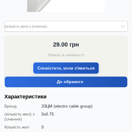
(кількість жил) х (січення):
29.00
грн
Немає в наявності
Сповістити, коли з'явиться
До обраного
Характеристики
Бренд
ЗЗЦМ (electro cable group)
(кількість жил) х
3х0.75
(січення)
Кількість жил
3