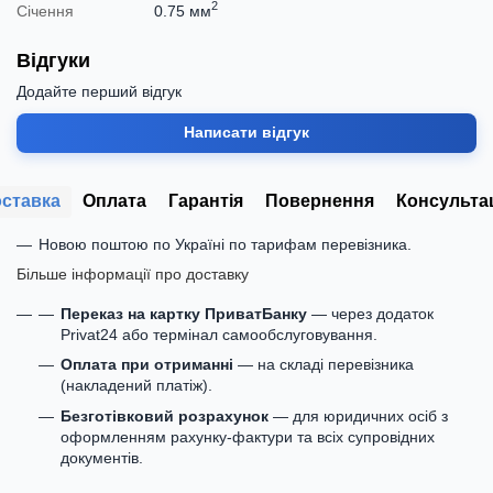
2
Січення
0.75 мм
Відгуки
Додайте перший відгук
Написати відгук
ставка
Оплата
Гарантія
Повернення
Консульта
Новою поштою по Україні по тарифам перевізника.
Більше інформації про доставку
Переказ на картку ПриватБанку
— через додаток
Privat24 або термінал самообслуговування.
Оплата при отриманні
— на складі перевізника
(накладений платіж).
Безготівковий розрахунок
— для юридичних осіб з
оформленням рахунку-фактури та всіх супровідних
документів.