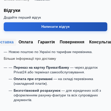
Відгуки
Додайте перший відгук
Написати відгук
ставка
Оплата
Гарантія
Повернення
Консульта
Новою поштою по Україні по тарифам перевізника.
Більше інформації про доставку
Переказ на картку ПриватБанку
— через додаток
Privat24 або термінал самообслуговування.
Оплата при отриманні
— на складі перевізника
(накладений платіж).
Безготівковий розрахунок
— для юридичних осіб з
оформленням рахунку-фактури та всіх супровідних
документів.