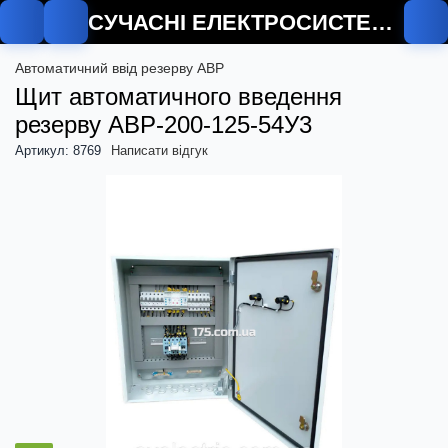
СУЧАСНІ ЕЛЕКТРОСИСТЕМИ
О
Автоматичний ввід резерву АВР
Щит автоматичного введення
резерву АВР-200-125-54У3
Артикул: 8769
Написати відгук