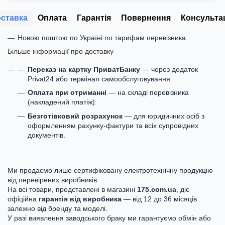
ставка
Оплата
Гарантія
Повернення
Консульта
Новою поштою по Україні по тарифам перевізника.
Більше інформації про доставку
Переказ на картку ПриватБанку
— через додаток
Privat24 або термінал самообслуговування.
Оплата при отриманні
— на складі перевізника
(накладений платіж).
Безготівковий розрахунок
— для юридичних осіб з
оформленням рахунку-фактури та всіх супровідних
документів.
Ми продаємо лише сертифіковану електротехнічну продукцію
від перевірених виробників.
На всі товари, представлені в магазині
175.com.ua
, діє
офіційна
гарантія від виробника
— від 12 до 36 місяців
залежно від бренду та моделі.
У разі виявлення заводського браку ми гарантуємо обмін або