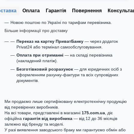
ставка
Оплата
Гарантія
Повернення
Консульта
Новою поштою по Україні по тарифам перевізника.
Більше інформації про доставку
Переказ на картку ПриватБанку
— через додаток
Privat24 або термінал самообслуговування.
Оплата при отриманні
— на складі перевізника
(накладений платіж).
Безготівковий розрахунок
— для юридичних осіб з
оформленням рахунку-фактури та всіх супровідних
документів.
Ми продаємо лише сертифіковану електротехнічну продукцію
від перевірених виробників.
На всі товари, представлені в магазині
175.com.ua
, діє
офіційна
гарантія від виробника
— від 12 до 36 місяців
залежно від бренду та моделі.
У разі виявлення заводського браку ми гарантуємо обмін або