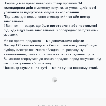
Покупець має право повернути товар протягом
14
календарних днів
з моменту покупки, за умови
цілісності
упаковки
та
відсутності слідів використання
.
Підставою для повернення є
товарний чек або номер
замовлення
.
❗ Виняток — товари, що були
виготовлені або поставлені
під індивідуальне замовлення
, з попередньо узгодженими
умовами.
Ми не просто продаємо — ми допомагаємо обрати.
Фахівці
175.com.ua
надають безкоштовні консультації щодо
підбору електротехнічного обладнання, розрахунку
навантаження, сумісності компонентів та складання щитів.
Ви можете звернутися до нас за порадою перед покупкою, під
час проєктування або монтажу.
Чесно, зрозуміло і по суті — ми поруч на кожному етапі.