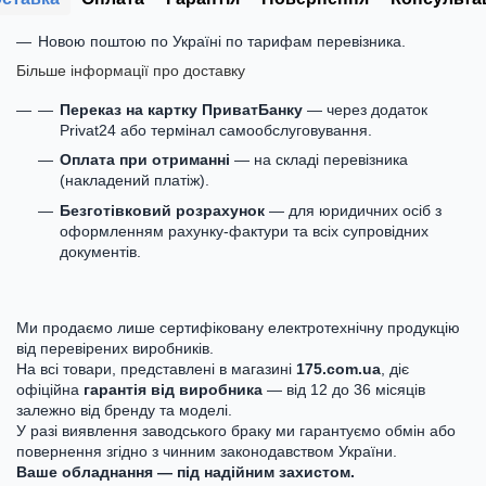
Новою поштою по Україні по тарифам перевізника.
Більше інформації про доставку
Переказ на картку ПриватБанку
— через додаток
Privat24 або термінал самообслуговування.
Оплата при отриманні
— на складі перевізника
(накладений платіж).
Безготівковий розрахунок
— для юридичних осіб з
оформленням рахунку-фактури та всіх супровідних
документів.
Ми продаємо лише сертифіковану електротехнічну продукцію
від перевірених виробників.
На всі товари, представлені в магазині
175.com.ua
, діє
офіційна
гарантія від виробника
— від 12 до 36 місяців
залежно від бренду та моделі.
У разі виявлення заводського браку ми гарантуємо обмін або
повернення згідно з чинним законодавством України.
Ваше обладнання — під надійним захистом.