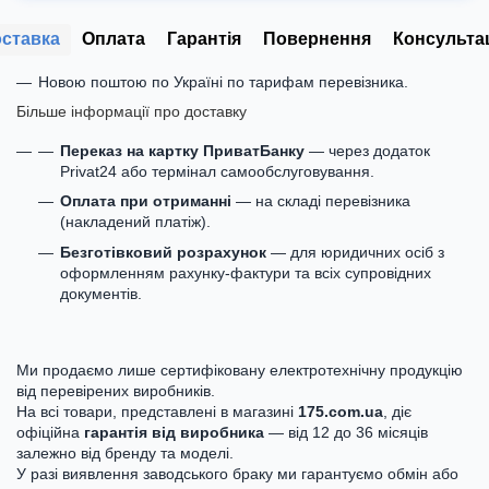
ставка
Оплата
Гарантія
Повернення
Консульта
Новою поштою по Україні по тарифам перевізника.
Більше інформації про доставку
Переказ на картку ПриватБанку
— через додаток
Privat24 або термінал самообслуговування.
Оплата при отриманні
— на складі перевізника
(накладений платіж).
Безготівковий розрахунок
— для юридичних осіб з
оформленням рахунку-фактури та всіх супровідних
документів.
Ми продаємо лише сертифіковану електротехнічну продукцію
від перевірених виробників.
На всі товари, представлені в магазині
175.com.ua
, діє
офіційна
гарантія від виробника
— від 12 до 36 місяців
залежно від бренду та моделі.
У разі виявлення заводського браку ми гарантуємо обмін або