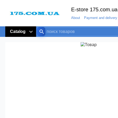
E-store 175.com.ua
About
Payment and delivery
Catalog