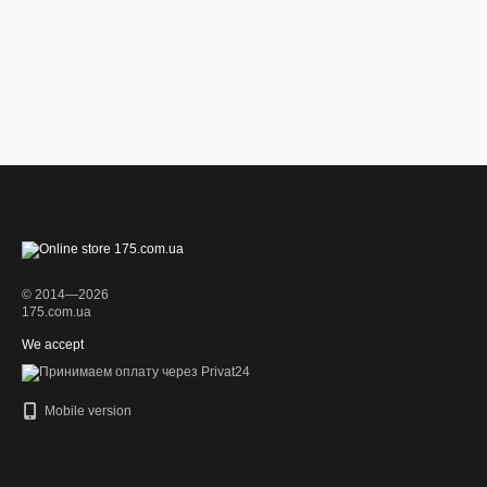
© 2014—2026
175.com.ua
We accept
Mobile version