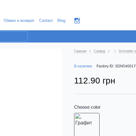
Обмен и возврат
Contact
Blog
Главная
Catalog
Schneider e
В наличии
Factory ID: SDN540017
112.90 грн
Choose color