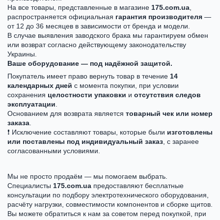
На все товары, представленные в магазине
175.com.ua
,
распространяется официальная
гарантия производителя
—
от 12 до 36 месяцев в зависимости от бренда и модели.
В случае выявления заводского брака мы гарантируем обмен
или возврат согласно действующему законодательству
Украины.
Ваше оборудование — под надёжной защитой.
Покупатель имеет право вернуть товар в течение
14
календарных дней
с момента покупки, при условии
сохранения
целостности упаковки
и
отсутствия следов
эксплуатации
.
Основанием для возврата является
товарный чек или номер
заказа
.
❗ Исключение составляют товары, которые были
изготовлены
или поставлены под индивидуальный заказ
, с заранее
согласованными условиями.
Мы не просто продаём — мы помогаем выбрать.
Специалисты
175.com.ua
предоставляют бесплатные
консультации по подбору электротехнического оборудования,
расчёту нагрузки, совместимости компонентов и сборке щитов.
Вы можете обратиться к нам за советом перед покупкой, при