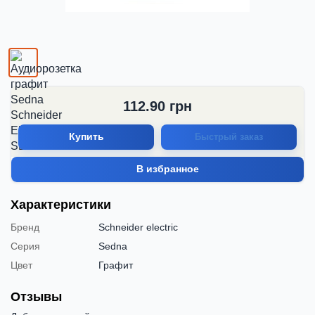
112.90
грн
Купить
Быстрый заказ
В избранное
Характеристики
Бренд
Schneider electric
Серия
Sedna
Цвет
Графит
Отзывы