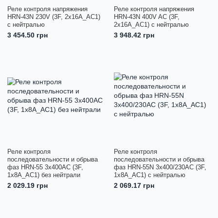
Реле контроля напряжения
Реле контроля напряжения
HRN-43N 230V (3F, 2x16A_AC1)
HRN-43N 400V AC (3F,
с нейтралью
2x16A_AC1) с нейтралью
3 454.50 грн
3 948.42 грн
Реле контроля
Реле контроля
последовательности и обрыва
последовательности и обрыва
фаз HRN-55 3x400AC (3F,
фаз HRN-55N 3x400/230AC (3F,
1x8A_AC1) без нейтрали
1x8A_AC1) с нейтралью
2 029.19 грн
2 069.17 грн