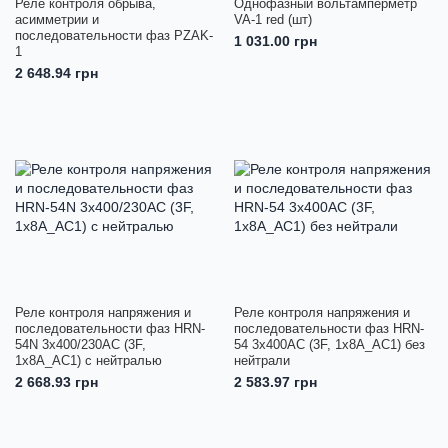
Реле контроля обрыва,
Однофазный вольтамперметр
асимметрии и
VA-1 red (шт)
последовательности фаз PZAK-
1 031.00 грн
1
2 648.94 грн
Реле контроля напряжения и
Реле контроля напряжения и
последовательности фаз HRN-
последовательности фаз HRN-
54N 3x400/230AC (3F,
54 3x400AC (3F, 1x8A_AC1) без
1x8A_AC1) с нейтралью
нейтрали
2 668.93 грн
2 583.97 грн