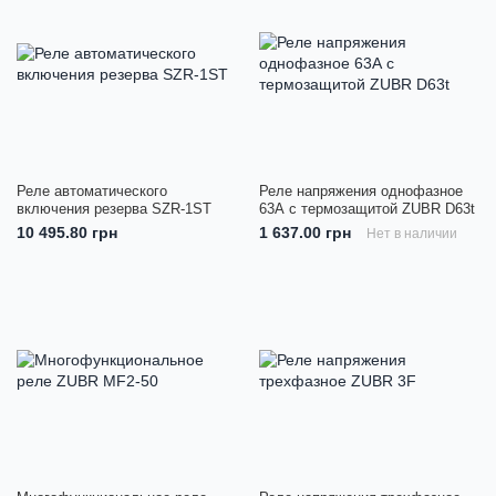
Реле автоматического
Реле напряжения однофазное
включения резерва SZR-1ST
63А с термозащитой ZUBR D63t
10 495.80 грн
1 637.00 грн
Нет в наличии