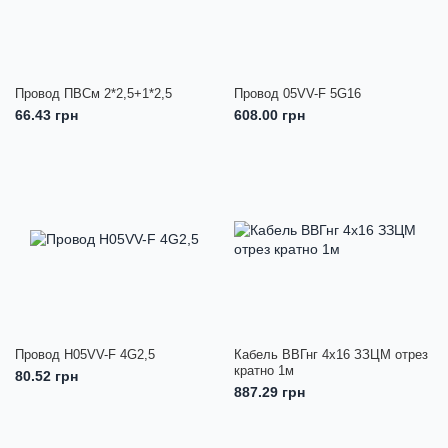
Провод ПВСм 2*2,5+1*2,5
Провод 05VV-F 5G16
66.43 грн
608.00 грн
Провод H05VV-F 4G2,5
Кабель ВВГнг 4х16 ЗЗЦМ отрез
кратно 1м
80.52 грн
887.29 грн