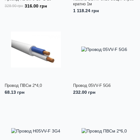
кратно 1м
316.00 грн
328.90 грн
1 118.24 грн
Провод ПВСм 2*4,0
Провод 05VV-F 5G6
68.13 грн
232.00 грн