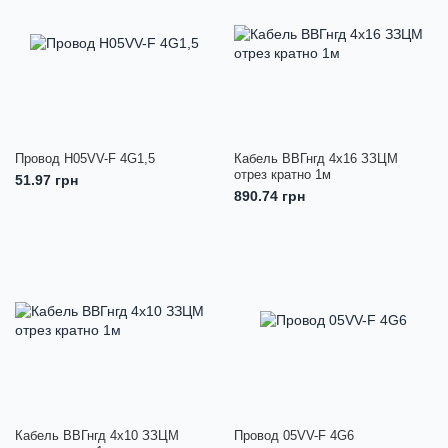
Провод H05VV-F 4G1,5
Кабель ВВГнгд 4х16 ЗЗЦМ
отрез кратно 1м
51.97 грн
890.74 грн
Кабель ВВГнгд 4х10 ЗЗЦМ
Провод 05VV-F 4G6