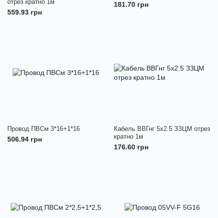
отрез кратно 1м
181.70 грн
559.93 грн
Провод ПВСм 3*16+1*16
Кабель ВВГнг 5х2.5 ЗЗЦМ отрез
кратно 1м
506.94 грн
176.60 грн