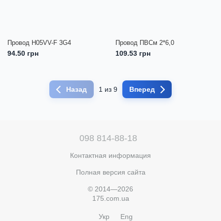
Провод H05VV-F 3G4
Провод ПВСм 2*6,0
94.50 грн
109.53 грн
Назад
1 из 9
Вперед
098 814-88-18
Контактная информация
Полная версия сайта
© 2014—2026
175.com.ua
Укр
Eng