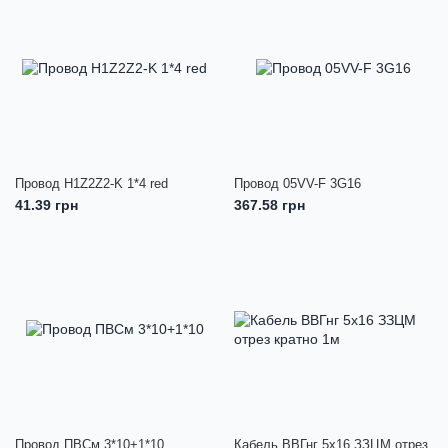
Провод H1Z2Z2-K 1*4 red
Провод 05VV-F 3G16
41.39 грн
367.58 грн
Провод ПВСм 3*10+1*10
Кабель ВВГнг 5х16 ЗЗЦМ отрез