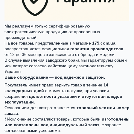
Мы реализуем только сертифицированную
электротехническую продукцию от проверенных
производителей.
На все товары, представленные в магазине
175.com.ua
,
распространяется официальная
гарантия производителя
—
от 12 до 36 месяцев в зависимости от бренда и модели.
В случае выявления заводского брака мы гарантируем обмен
или возврат согласно действующему законодательству
Украины.
Ваше оборудование — под надёжной защитой.
Покупатель имеет право вернуть товар в течение
14
календарных дней
с момента покупки, при условии
сохранения
целостности упаковки
и
отсутствия следов
эксплуатации
.
Основанием для возврата является
товарный чек или номер
заказа
.
❗ Исключение составляют товары, которые были
изготовлены
или поставлены под индивидуальный заказ
, с заранее
согласованными условиями.