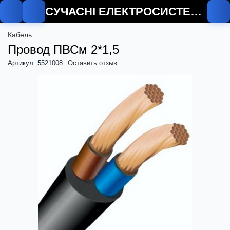
СУЧАСНІ ЕЛЕКТРОСИСТЕМИ
Кабель
Провод ПВСм 2*1,5
Артикул: 5521008
Оставить отзыв