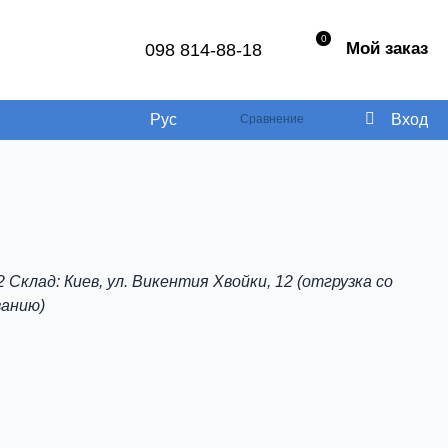
0
Мой заказ
098 814-88-18
Рус
Вход
Сравнение
2 Склад: Киев, ул. Викентия Хвойки, 12 (отгрузка со
ванию)