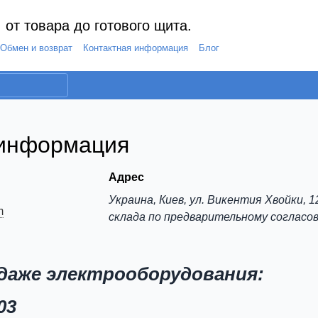
 от товара до готового щита.
Обмен и возврат
Контактная информация
Блог
 информация
Адрес
Украина, Киев, ул. Викентия Хвойки, 1
m
склада по предварительному согласо
даже электрооборудования:
03