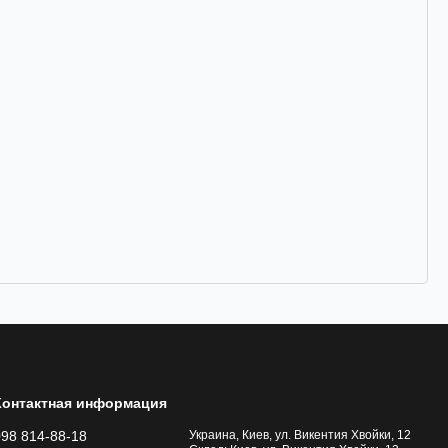
Контактная информация
098 814-88-18
Украина, Киев, ул. Викентия Хвойки, 12