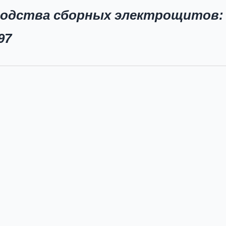
водства сборных электрощитов:
97