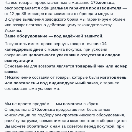
На все товары, представленные в магазине
175.com.ua
,
распространяется официальная
гарантия производителя
—
от 12 до 36 месяцев в зависимости от бренда и модели.
В случае выявления заводского брака мы гарантируем обмен
или возврат согласно действующему законодательству
Украины.
Ваше оборудование — под надёжной защитой.
Покупатель имеет право вернуть товар в течение
14
календарных дней
с момента покупки, при условии
сохранения
целостности упаковки
и
отсутствия следов
эксплуатации
.
Основанием для возврата является
товарный чек или номер
заказа
.
❗ Исключение составляют товары, которые были
изготовлены
или поставлены под индивидуальный заказ
, с заранее
согласованными условиями.
Мы не просто продаём — мы помогаем выбрать.
Специалисты
175.com.ua
предоставляют бесплатные
консультации по подбору электротехнического оборудования,
расчёту нагрузки, совместимости компонентов и сборке щитов.
Вы можете обратиться к нам за советом перед покупкой, при
проектировании или в процессе монтажа.