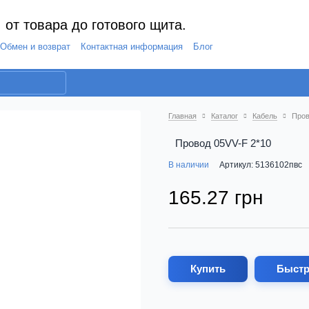
 от товара до готового щита.
Обмен и возврат
Контактная информация
Блог
Главная
Каталог
Кабель
Пров
Провод 05VV-F 2*10
В наличии
Артикул: 5136102пвс
165.27 грн
Купить
Быстр