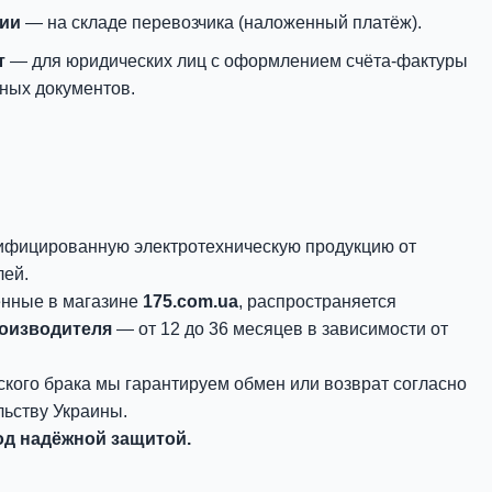
нии
— на складе перевозчика (наложенный платёж).
т
— для юридических лиц с оформлением счёта-фактуры
ных документов.
ифицированную электротехническую продукцию от
лей.
енные в магазине
175.com.ua
, распространяется
роизводителя
— от 12 до 36 месяцев в зависимости от
ского брака мы гарантируем обмен или возврат согласно
ьству Украины.
д надёжной защитой.