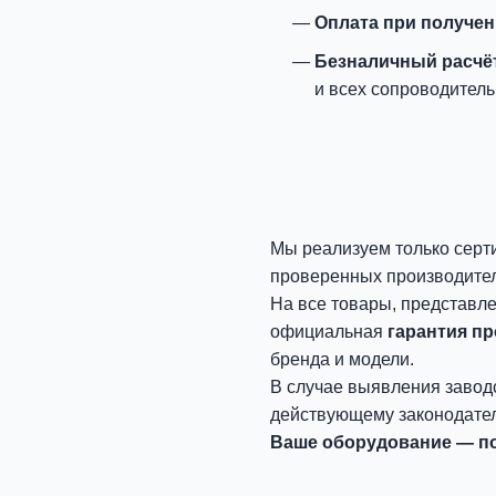
Оплата при получе
Безналичный расчё
и всех сопроводитель
Мы реализуем только серт
проверенных производите
На все товары, представл
официальная
гарантия п
бренда и модели.
В случае выявления завод
действующему законодател
Ваше оборудование — по