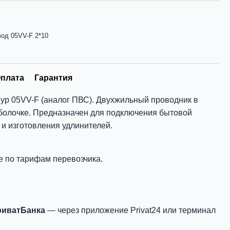
од 05VV-F 2*10
плата
Гарантия
ур 05VV-F (аналог ПВС). Двухжильный проводник в
болочке. Предназначен для подключения бытовой
и изготовления удлинителей.
е по тарифам перевозчика.
риватБанка
— через приложение Privat24 или терминал