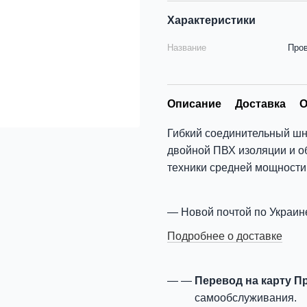
Характеристики
Название
Пров
Описание
Доставка
О
Гибкий соединительный шн
двойной ПВХ изоляции и о
техники средней мощности 
Новой почтой по Украин
Подробнее о доставке
Перевод на карту П
самообслуживания.